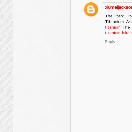
xiumeijackso
TheTitan: Tit
Titsanium Ar
titanium
The o
titanium bike
Reply