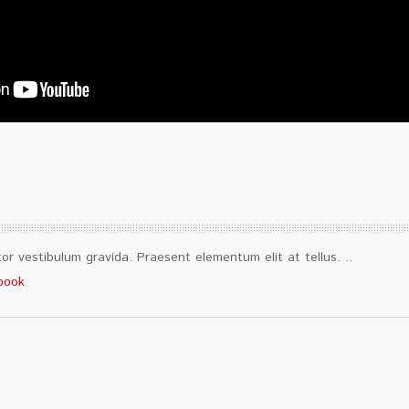
tor vestibulum gravida. Praesent elementum elit at tellus. ..
book