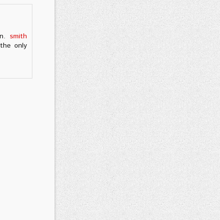
on.
smith
the only