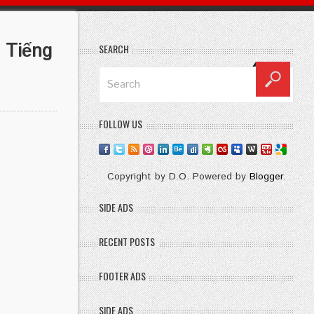
 Tiếng
SEARCH
FOLLOW US
Copyright by D.O. Powered by
Blogger
.
SIDE ADS
RECENT POSTS
FOOTER ADS
SIDE ADS