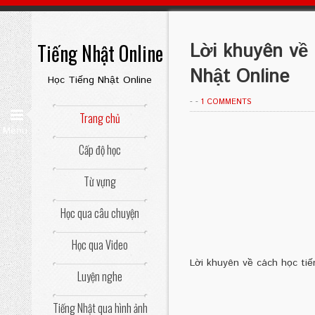
Tiếng Nhật Online
Lời khuyên về 
Nhật Online
Học Tiếng Nhật Online
-
-
1 COMMENTS
Trang chủ
Menu
Cấp độ học
Từ vựng
Học qua câu chuyện
Học qua Video
Lời khuyên về cách học tiế
Luyện nghe
Tiếng Nhật qua hình ảnh