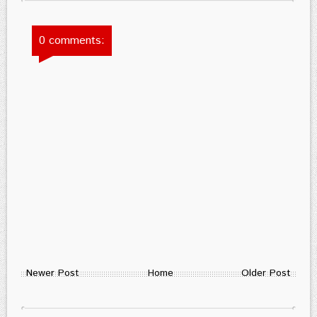
0 comments:
Newer Post
Home
Older Post